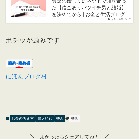
貧乏の始まりはネットで知り合っ
た【借金ありバツイチ男と結婚】
を決めてから | お金と生活ブログ
お金と生活ブログ
ポチッが励みです
にほんブログ村
お金の考え方
貧乏時代
贅沢
贅沢
よかったらシェアしてね！