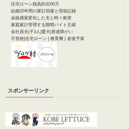
住宅ローン残高約3200万
結婚20年間の家計回復と現状記録
金銭感覚変化した夫と時々衝突
家庭家計管理する隙間バイト主婦
会社員夫|子3人|愛犬|発達障がい
不登校|住宅ローン❘教育費❘老後予算
スポンサーリンク