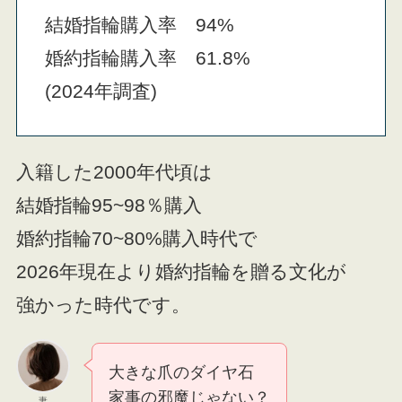
結婚指輪購入率 94%
婚約指輪購入率 61.8%
(2024年調査)
入籍した2000年代頃は
結婚指輪95~98％購入
婚約指輪70~80%購入時代で
2026年現在より婚約指輪を贈る文化が
強かった時代です。
大きな爪のダイヤ石
家事の邪魔じゃない？
妻