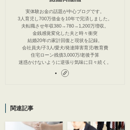
実体験お金の話題が中心ブログです。
3人育児し700万借金を10年で完済しました。
夫転職させ年収380→780→1,200万増収。
金銭感覚変化した夫と時々衝突
結婚20年の家計回復と現状を記録。
会社員夫/子3人/愛犬/発達障害育児/教育費
住宅ローン残債3,000万/老後予算
迷惑かけないように逆張り気味に日々続く。
関連記事