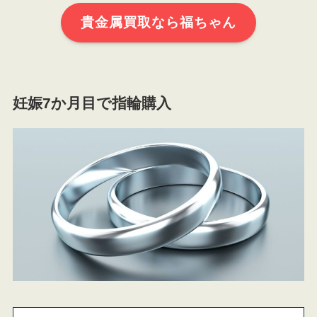
貴金属買取なら福ちゃん
妊娠7か月目で指輪購入