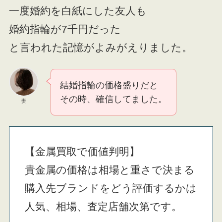
一度婚約を白紙にした友人も
婚約指輪が7千円だった
と言われた記憶がよみがえりました。
結婚指輪の価格盛りだと
その時、確信してました。
妻
【金属買取で価値判明】
貴金属の価格は相場と重さで決まる
購入先ブランドをどう評価するかは
人気、相場、査定店舗次第です。