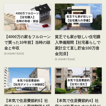
【4000万の家をフルローン
貧乏でも家が欲しい住宅購
で買った10年前】当時の頭
入準備期間【社宅暮らしで
金と年収
家計立て直し貯金100万借
金完済】
2026年7月25日
2026年7月16日
【本気で住居費節約5】社
【本気で住居費節約4】社