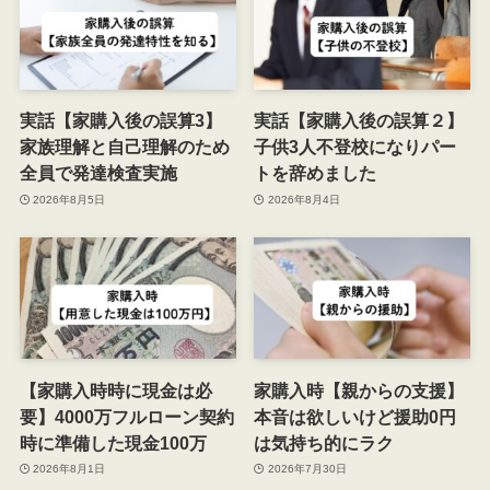
実話【家購入後の誤算3】
実話【家購入後の誤算２】
家族理解と自己理解のため
子供3人不登校になりパー
全員で発達検査実施
トを辞めました
2026年8月5日
2026年8月4日
【家購入時時に現金は必
家購入時【親からの支援】
要】4000万フルローン契約
本音は欲しいけど援助0円
時に準備した現金100万
は気持ち的にラク
2026年8月1日
2026年7月30日