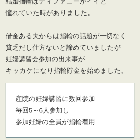
結婚指輪はティファニーがイイと
憧れていた時がありました。
借金ある夫からは指輪の話題が一切なく
貧乏だし仕方ないと諦めていましたが
妊婦講習会参加の出来事が
キッカケになり指輪貯金を始めました。
産院の妊婦講習に数回参加
毎回5～6人参加し
参加妊婦の全員が指輪着用