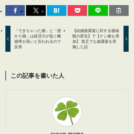
「できちゃった婚」と「授
【結婚披露宴に対する価値
かり婚」は経済力が低く離
観の変化】で【ナシ婚も増
婚率が高いと言われるので
加】 貧乏でも披露宴を実
反骨
施した話
この記事を書いた人
susan-mama